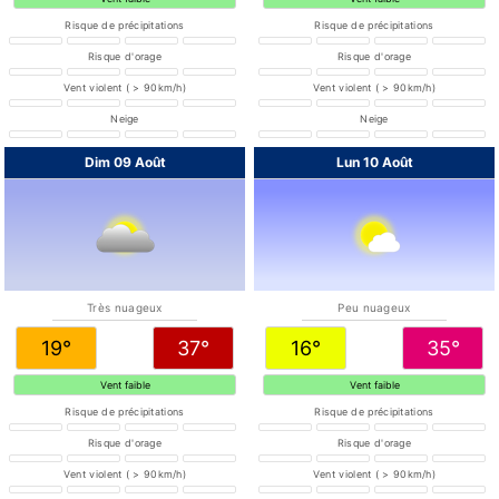
Risque de précipitations
Risque de précipitations
Risque d'orage
Risque d'orage
Vent violent ( > 90km/h)
Vent violent ( > 90km/h)
Neige
Neige
Dim 09 Août
Lun 10 Août
Très nuageux
Peu nuageux
19°
37°
16°
35°
Vent faible
Vent faible
Risque de précipitations
Risque de précipitations
Risque d'orage
Risque d'orage
Vent violent ( > 90km/h)
Vent violent ( > 90km/h)