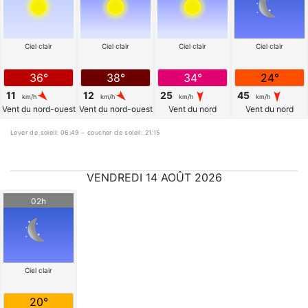
Ciel clair
Ciel clair
Ciel clair
Ciel clair
36°
38°
34°
24°
11
12
25
45
km/h
km/h
km/h
km/h
Vent du nord-ouest
Vent du nord-ouest
Vent du nord
Vent du nord
Lever de soleil: 06:49 - coucher de soleil: 21:15
VENDREDI 14 AOÛT 2026
02h
Ciel clair
20°