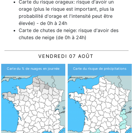
Carte du risque orageux: risque d'avoir un
orage (plus le risque est important, plus la
probabilité d'orage et l'intensité peut être
élevée) - de 0h à 24h
Carte de chutes de neige: risque d'avoir des
chutes de neige (de 0h à 24h)
VENDREDI 07 AOÛT
Carte du % de nuages en journée
Carte du risque de précipitations