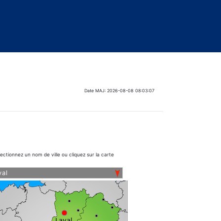
Date MAJ: 2026-08-08 08:03:07
lectionnez un nom de ville ou cliquez sur la carte