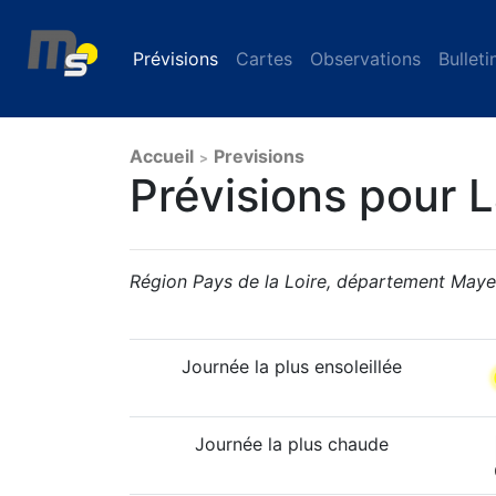
Prévisions
(current)
Cartes
Observations
Bulleti
Accueil
Previsions
>
Prévisions pour L
Région Pays de la Loire, département May
Journée la plus ensoleillée
Journée la plus chaude