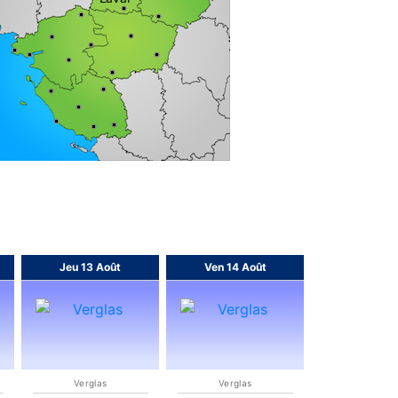
Jeu 13 Août
Ven 14 Août
Verglas
Verglas