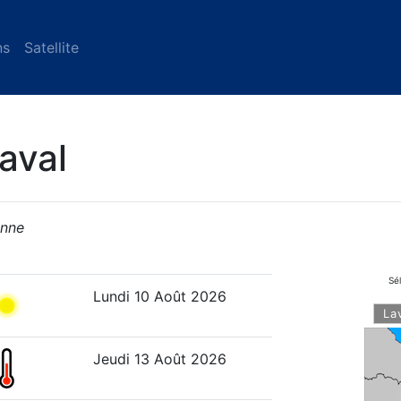
ns
Satellite
aval
enne
Sé
Lundi 10 Août 2026
Jeudi 13 Août 2026