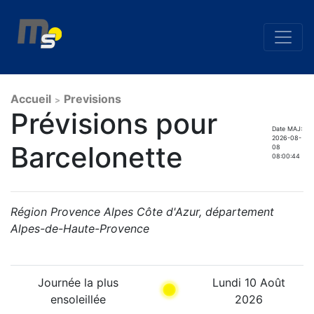
Accueil
Previsions
>
Prévisions pour
Date MAJ:
2026-08-
Barcelonette
08
08:00:44
Région Provence Alpes Côte d'Azur, département
Alpes-de-Haute-Provence
Journée la plus
Lundi 10 Août
ensoleillée
2026