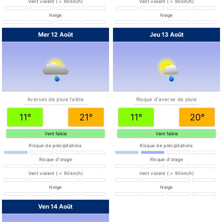
Vent violent ( > 90km/h)
Vent violent ( > 90km/h)
Neige
Neige
Mer 12 Août
Jeu 13 Août
Averses de pluie faible
Risque d'averse de pluie
11°
21°
11°
20°
Vent faible
Vent faible
Risque de précipitations
Risque de précipitations
Risque d'orage
Risque d'orage
Vent violent ( > 90km/h)
Vent violent ( > 90km/h)
Neige
Neige
Ven 14 Août