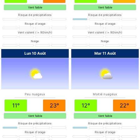
Vent faible
Vent faible
Risque de précipitations
Risque de précipitations
Risque d'orage
Risque d'orage
Vent violent ( > 90km/h)
Vent violent ( > 90km/h)
Neige
Neige
Lun 10 Août
Mar 11 Août
Peu nuageux
Moitié nuageux
11°
23°
12°
22°
Vent faible
Vent faible
Risque de précipitations
Risque de précipitations
Risque d'orage
Risque d'orage