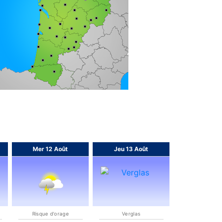
Mer 12 Août
Jeu 13 Août
Risque d'orage
Verglas