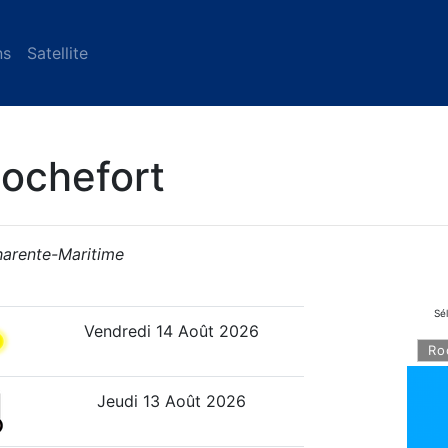
ns
Satellite
Rochefort
harente-Maritime
Sé
Vendredi 14 Août 2026
Jeudi 13 Août 2026