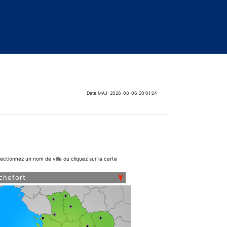
Date MAJ: 2026-08-06 20:01:24
lectionnez un nom de ville ou cliquez sur la carte