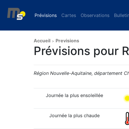
Prévisions
(current)
Cartes
Observations
Bulleti
Accueil
Previsions
>
Prévisions pour 
Région Nouvelle-Aquitaine, département C
Journée la plus ensoleillée
Journée la plus chaude