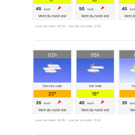
45
50
45
km/h
km/h
km/
Vent du nord-est
Vent du nord-est
Vent d
Lever de soleil: 06:53 - coucher de soleil: 21:25
02h
05h
Ciel très voilé
Ciel Voilé
Ci
20°
18°
35
40
35
km/h
km/h
km/
Vent du nord-est
Vent du nord-est
Ven
Lever de soleil: 06:55 - coucher de soleil: 21:24