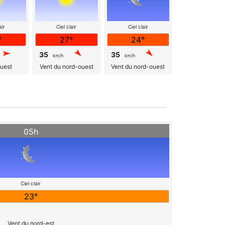
air
Ciel clair
Ciel clair
°
27°
24°
35
35
km/h
km/h
ouest
Vent du nord-ouest
Vent du nord-ouest
05h
Ciel clair
23°
Vent du nord-est