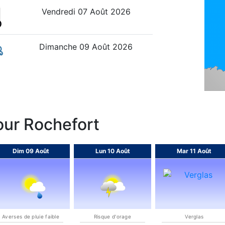
Vendredi 07 Août 2026
Dimanche 09 Août 2026
pour Rochefort
Dim 09 Août
Lun 10 Août
Mar 11 Août
Averses de pluie faible
Risque d'orage
Verglas