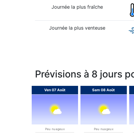
Journée la plus fraîche
Journée la plus venteuse
Prévisions à 8 jours 
Ven 07 Août
Sam 08 Août
Peu nuageux
Peu nuageux